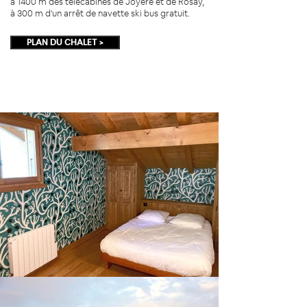
à 1400 m des télécabines de Joyère et de Rosay,
à 300 m d'un arrêt de navette ski bus gratuit.
PLAN DU CHALET >