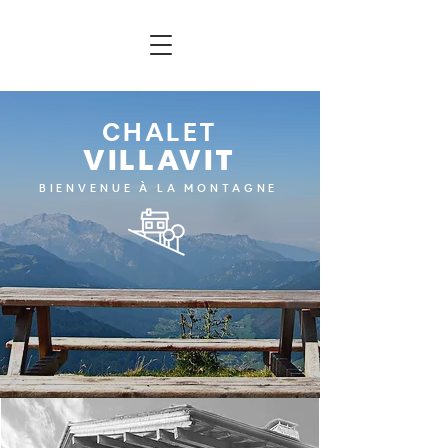
CHALET
VILLAVIT
BIENVENUE À LA MONTAGNE